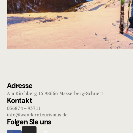
Adresse
Am Kirchberg 15 98666 Masserberg-Schnett
Kontakt
036874 – 93711
info@wanderntourismus.de
Folgen SIe uns