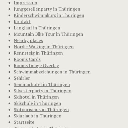
Impressum
Junggesellenparty in Thüringen
Kinderschwimmkurs in Thüringen
Kontakt
Langlauf in Thüringen
Mountain Bike Tour in Thüringen
Nearby places
Nordic Walking in Thüringen
Rennsteig in Thüringen
Rooms Cards
Rooms Image Overlay
Schwimmabzeichungen in Thüringen
Şehirler
Seminarhotel in Thüringen
Silvesterparty in Thüringen
Skihotel in Thüringen
Skischule in Thüringen
Skitourismus in Thüringen
Skiurlaub in Thüringen
Startseite