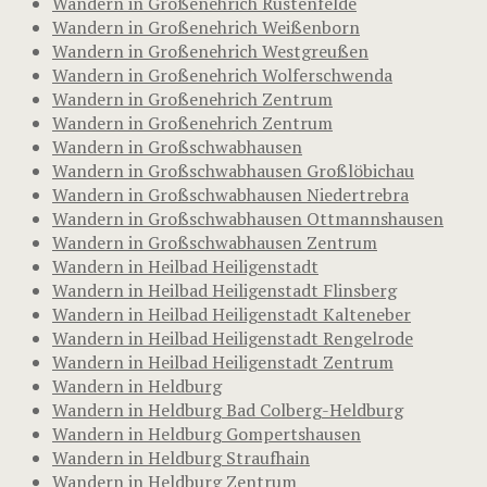
Wandern in Großenehrich Rustenfelde
Wandern in Großenehrich Weißenborn
Wandern in Großenehrich Westgreußen
Wandern in Großenehrich Wolferschwenda
Wandern in Großenehrich Zentrum
Wandern in Großenehrich Zentrum
Wandern in Großschwabhausen
Wandern in Großschwabhausen Großlöbichau
Wandern in Großschwabhausen Niedertrebra
Wandern in Großschwabhausen Ottmannshausen
Wandern in Großschwabhausen Zentrum
Wandern in Heilbad Heiligenstadt
Wandern in Heilbad Heiligenstadt Flinsberg
Wandern in Heilbad Heiligenstadt Kalteneber
Wandern in Heilbad Heiligenstadt Rengelrode
Wandern in Heilbad Heiligenstadt Zentrum
Wandern in Heldburg
Wandern in Heldburg Bad Colberg-Heldburg
Wandern in Heldburg Gompertshausen
Wandern in Heldburg Straufhain
Wandern in Heldburg Zentrum