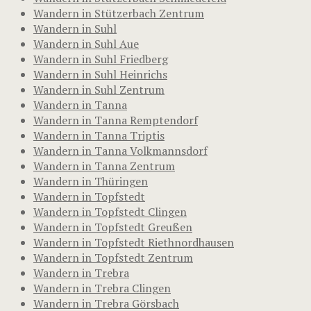
Wandern in Stützerbach Zentrum
Wandern in Suhl
Wandern in Suhl Aue
Wandern in Suhl Friedberg
Wandern in Suhl Heinrichs
Wandern in Suhl Zentrum
Wandern in Tanna
Wandern in Tanna Remptendorf
Wandern in Tanna Triptis
Wandern in Tanna Volkmannsdorf
Wandern in Tanna Zentrum
Wandern in Thüringen
Wandern in Topfstedt
Wandern in Topfstedt Clingen
Wandern in Topfstedt Greußen
Wandern in Topfstedt Riethnordhausen
Wandern in Topfstedt Zentrum
Wandern in Trebra
Wandern in Trebra Clingen
Wandern in Trebra Görsbach