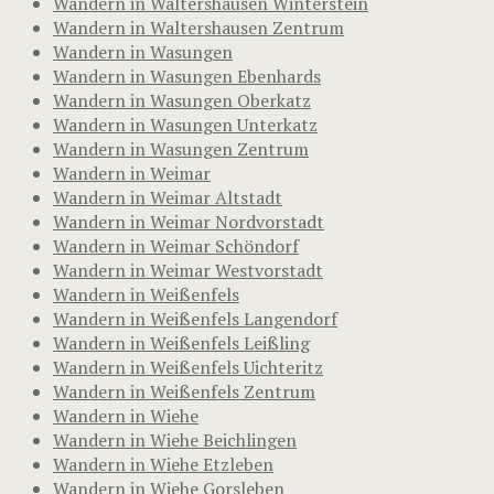
Wandern in Waltershausen Winterstein
Wandern in Waltershausen Zentrum
Wandern in Wasungen
Wandern in Wasungen Ebenhards
Wandern in Wasungen Oberkatz
Wandern in Wasungen Unterkatz
Wandern in Wasungen Zentrum
Wandern in Weimar
Wandern in Weimar Altstadt
Wandern in Weimar Nordvorstadt
Wandern in Weimar Schöndorf
Wandern in Weimar Westvorstadt
Wandern in Weißenfels
Wandern in Weißenfels Langendorf
Wandern in Weißenfels Leißling
Wandern in Weißenfels Uichteritz
Wandern in Weißenfels Zentrum
Wandern in Wiehe
Wandern in Wiehe Beichlingen
Wandern in Wiehe Etzleben
Wandern in Wiehe Gorsleben