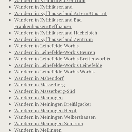
Wandern in Kranichfeld Zentrum
Wandern in Kyffhäuserland
Wandern in Kyffhäuserland Artern/Unstrut
Wandern in Kyffhäuserland Bad
Frankenhausen/Kyffhäuser
Wandern in Kyffhäuserland Hachelbich
Wandern in Kyffhäuserland Zentrum
Wandern in Leinefelde-Worbis
Wandern in Leinefelde-Worbis Beuren
Wandern in Leinefelde-Worbis Breitenworbis
Wandern in Leinefelde-Worbis Leinefelde
Wandern in Leinefelde-Worbis Worbis
Wandern in Mäbendorf
Wandern in Masserberg
Wandern in Masserberg-Süd
Wandern in Meiningen
Wandern in Meiningen Dreißigacker
Wandern in Meiningen Herpf
Wandern in Meiningen Welkershausen
Wandern in Meiningen Zentrum
Wandern in Mellingen