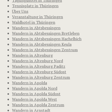
Tagungshotel in Thüringen
Tennisplatz in Thüringen
Über Uns
Veranstaltung in Thüringen
Waldhotel in Thüringen
Wandern in Abtsbessingen
Wandern in Abtsbessingen Bretleben
Wandern in Abtsbessingen Hachelbich
Wandern in Abtsbessingen Keula
Wandern in Abtsbessingen Zentrum
Wandern in Altenburg
Wandern in Altenburg Nord
Wandern in Altenburg Paditz
Wandern in Altenburg Südost
Wandern in Altenburg Zentrum
Wandern in Apolda
Wandern in Apolda Nord
Wandern in Apolda Südost
Wandern in Apolda West
Wandern in Apolda Zentrum
Wandern in Arnstadt