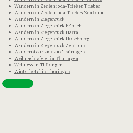
Wandern in Zeulenroda-Triebes Triebes
Wandern in Zeulenroda-Triebes Zentrum
Wandern in Ziegenrück
Wandern in Ziegenrück Eßbach
Wandern in Ziegenrück Harra
Wandern in Ziegenrück Hirschberg
Wandern in Ziegenrück Zentrum
Wanderntourismus in Thüringen
Weihnachtsfeier in Thüringen
Wellness in Thüringen
Winterhotel in Thüringen