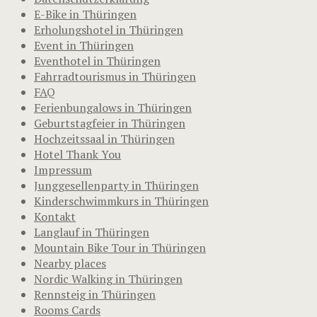
E-Bike in Thüringen
Erholungshotel in Thüringen
Event in Thüringen
Eventhotel in Thüringen
Fahrradtourismus in Thüringen
FAQ
Ferienbungalows in Thüringen
Geburtstagfeier in Thüringen
Hochzeitssaal in Thüringen
Hotel Thank You
Impressum
Junggesellenparty in Thüringen
Kinderschwimmkurs in Thüringen
Kontakt
Langlauf in Thüringen
Mountain Bike Tour in Thüringen
Nearby places
Nordic Walking in Thüringen
Rennsteig in Thüringen
Rooms Cards