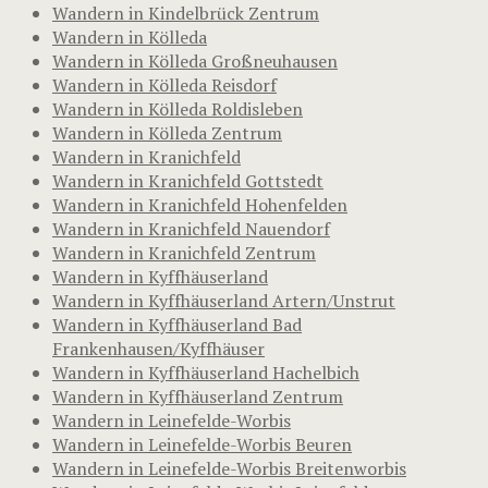
Wandern in Kindelbrück Zentrum
Wandern in Kölleda
Wandern in Kölleda Großneuhausen
Wandern in Kölleda Reisdorf
Wandern in Kölleda Roldisleben
Wandern in Kölleda Zentrum
Wandern in Kranichfeld
Wandern in Kranichfeld Gottstedt
Wandern in Kranichfeld Hohenfelden
Wandern in Kranichfeld Nauendorf
Wandern in Kranichfeld Zentrum
Wandern in Kyffhäuserland
Wandern in Kyffhäuserland Artern/Unstrut
Wandern in Kyffhäuserland Bad
Frankenhausen/Kyffhäuser
Wandern in Kyffhäuserland Hachelbich
Wandern in Kyffhäuserland Zentrum
Wandern in Leinefelde-Worbis
Wandern in Leinefelde-Worbis Beuren
Wandern in Leinefelde-Worbis Breitenworbis