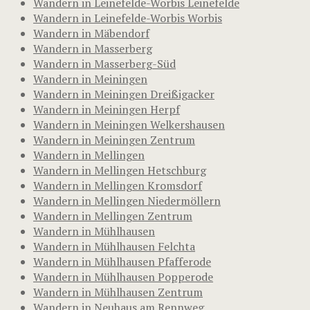
Wandern in Leinefelde-Worbis Leinefelde
Wandern in Leinefelde-Worbis Worbis
Wandern in Mäbendorf
Wandern in Masserberg
Wandern in Masserberg-Süd
Wandern in Meiningen
Wandern in Meiningen Dreißigacker
Wandern in Meiningen Herpf
Wandern in Meiningen Welkershausen
Wandern in Meiningen Zentrum
Wandern in Mellingen
Wandern in Mellingen Hetschburg
Wandern in Mellingen Kromsdorf
Wandern in Mellingen Niedermöllern
Wandern in Mellingen Zentrum
Wandern in Mühlhausen
Wandern in Mühlhausen Felchta
Wandern in Mühlhausen Pfafferode
Wandern in Mühlhausen Popperode
Wandern in Mühlhausen Zentrum
Wandern in Neuhaus am Rennweg