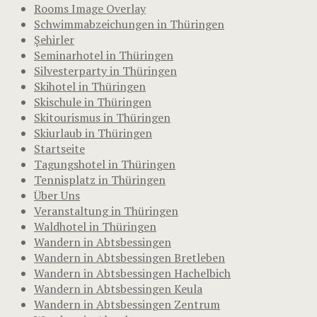
Rooms Image Overlay
Schwimmabzeichungen in Thüringen
Şehirler
Seminarhotel in Thüringen
Silvesterparty in Thüringen
Skihotel in Thüringen
Skischule in Thüringen
Skitourismus in Thüringen
Skiurlaub in Thüringen
Startseite
Tagungshotel in Thüringen
Tennisplatz in Thüringen
Über Uns
Veranstaltung in Thüringen
Waldhotel in Thüringen
Wandern in Abtsbessingen
Wandern in Abtsbessingen Bretleben
Wandern in Abtsbessingen Hachelbich
Wandern in Abtsbessingen Keula
Wandern in Abtsbessingen Zentrum