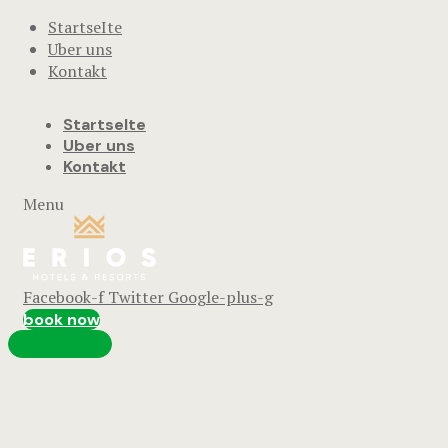
StartseIte
Uber uns
Kontakt
StartseIte
Uber uns
Kontakt
Menu
Facebook-f
Twitter
Google-plus-g
book now