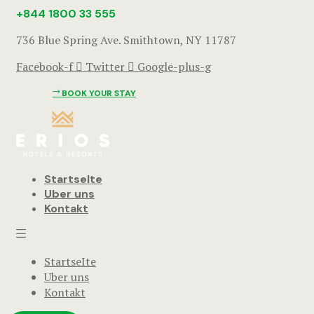
+844 1800 33 555
736 Blue Spring Ave. Smithtown, NY 11787
Facebook-f
Twitter
Google-plus-g
BOOK YOUR STAY
StartseIte
Uber uns
Kontakt
StartseIte
Uber uns
Kontakt